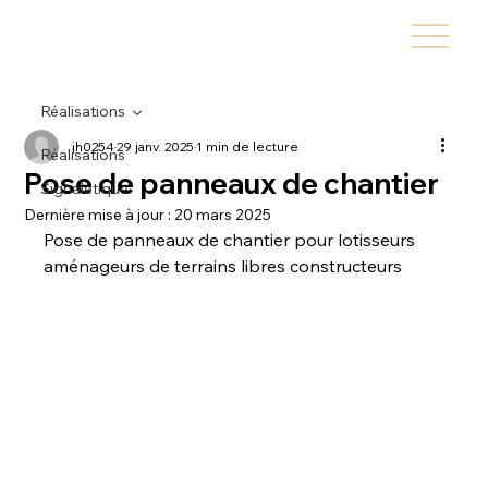
Réalisations
jh0254
29 janv. 2025
1 min de lecture
Réalisations
Pose de panneaux de chantier
Signalétique
Dernière mise à jour :
20 mars 2025
Pose de panneaux de chantier pour lotisseurs 
aménageurs de terrains libres constructeurs