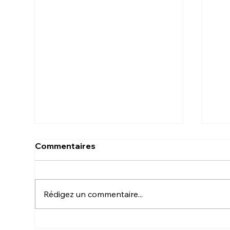
Commentaires
kjhdhzfell
Rédigez un commentaire...
Pos