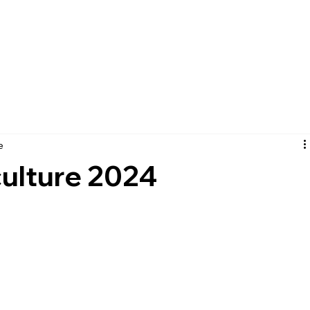
Accueil
À Pro
e
culture 2024