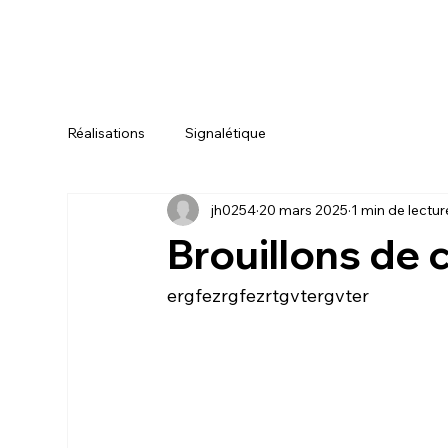
Réalisations
Signalétique
jh0254
20 mars 2025
1 min de lectur
Brouillons de 
ergfezrgfezrtgvtergvter